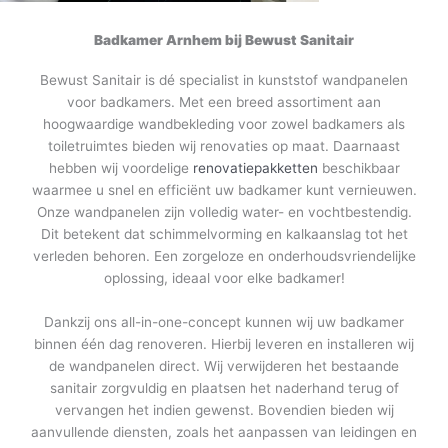
Badkamer Arnhem bij Bewust Sanitair
Bewust Sanitair is dé specialist in kunststof wandpanelen
voor badkamers. Met een breed assortiment aan
hoogwaardige wandbekleding voor zowel badkamers als
toiletruimtes bieden wij renovaties op maat. Daarnaast
hebben wij voordelige
renovatiepakketten
beschikbaar
waarmee u snel en efficiënt uw badkamer kunt vernieuwen.
Onze wandpanelen zijn volledig water- en vochtbestendig.
Dit betekent dat schimmelvorming en kalkaanslag tot het
verleden behoren. Een zorgeloze en onderhoudsvriendelijke
oplossing, ideaal voor elke badkamer!
Dankzij ons all-in-one-concept kunnen wij uw badkamer
binnen één dag renoveren. Hierbij leveren en installeren wij
de wandpanelen direct. Wij verwijderen het bestaande
sanitair zorgvuldig en plaatsen het naderhand terug of
vervangen het indien gewenst. Bovendien bieden wij
aanvullende diensten, zoals het aanpassen van leidingen en