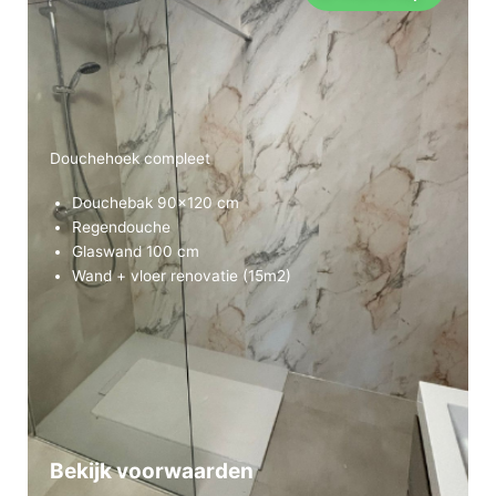
Douchehoek compleet
Douchebak 90×120 cm
Regendouche
Glaswand 100 cm
Wand + vloer renovatie (15m2)
Bekijk voorwaarden