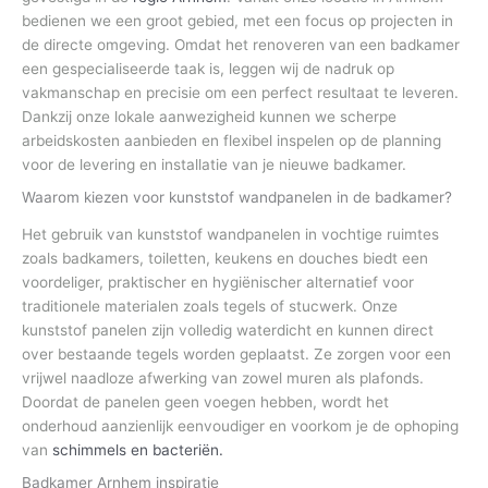
bedienen we een groot gebied, met een focus op projecten in
de directe omgeving. Omdat het renoveren van een badkamer
een gespecialiseerde taak is, leggen wij de nadruk op
vakmanschap en precisie om een perfect resultaat te leveren.
Dankzij onze lokale aanwezigheid kunnen we scherpe
arbeidskosten aanbieden en flexibel inspelen op de planning
voor de levering en installatie van je nieuwe badkamer.
Waarom kiezen voor kunststof wandpanelen in de badkamer?
Het gebruik van kunststof wandpanelen in vochtige ruimtes
zoals badkamers, toiletten, keukens en douches biedt een
voordeliger, praktischer en hygiënischer alternatief voor
traditionele materialen zoals tegels of stucwerk. Onze
kunststof panelen zijn volledig waterdicht en kunnen direct
over bestaande tegels worden geplaatst. Ze zorgen voor een
vrijwel naadloze afwerking van zowel muren als plafonds.
Doordat de panelen geen voegen hebben, wordt het
onderhoud aanzienlijk eenvoudiger en voorkom je de ophoping
van
schimmels en bacteriën.
Badkamer Arnhem inspiratie