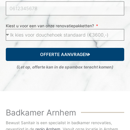
Kiest u voor een van onze renovatiepakketten?
OFFERTE AANVRAGEN
(Let op, offerte kan in de spambox terecht komen)
Badkamer Arnhem
Bewust Sanitair is een specialist in badkamer renovaties,
gevestigd in de
regio Arnhem
. Vanuit onze locatie in Arnhem