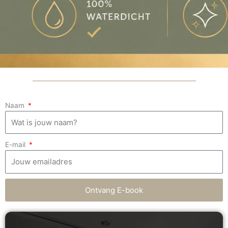
Naam
E-mail
Ontvang E-book