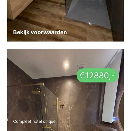
Bekijk voorwaarden
€12880,-
Compleet hotel chique