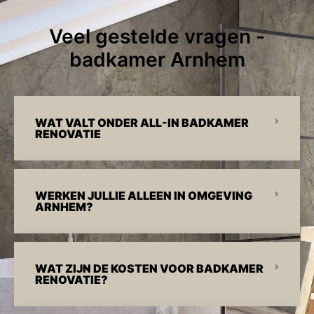
Veel gestelde vragen -
badkamer Arnhem
WAT VALT ONDER ALL-IN BADKAMER
RENOVATIE
WERKEN JULLIE ALLEEN IN OMGEVING
ARNHEM?
WAT ZIJN DE KOSTEN VOOR BADKAMER
RENOVATIE?