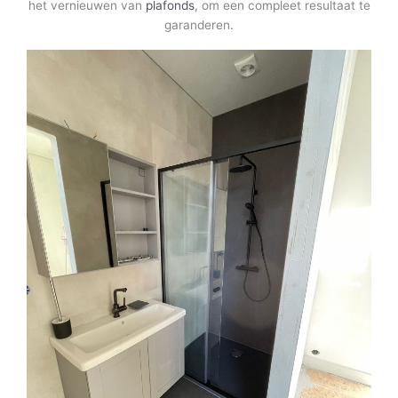
het vernieuwen van
plafonds
, om een compleet resultaat te
garanderen.