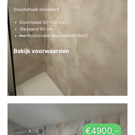
Douchehoek standaard
Douchebak 90×120 cm
Glaswand 90 cm
Wand renovatie douchehoek (9m2)
Bekijk voorwaarden
Bekijk voorwaarden
€4900,-