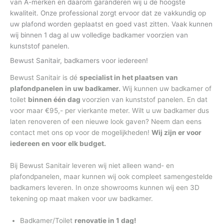
van A-merken en daarom garanderen wij u de hoogste
kwaliteit. Onze professional zorgt ervoor dat ze vakkundig op
uw plafond worden geplaatst en goed vast zitten. Vaak kunnen
wij binnen 1 dag al uw volledige badkamer voorzien van
kunststof panelen.
Bewust Sanitair, badkamers voor iedereen!
Bewust Sanitair is dé
specialist in het plaatsen van
plafondpanelen in uw badkamer.
Wij kunnen uw badkamer of
toilet
binnen één dag
voorzien van kunststof panelen. En dat
voor maar €95,- per vierkante meter. Wilt u uw badkamer dus
laten renoveren of een nieuwe look gaven? Neem dan eens
contact met ons op voor de mogelijkheden!
Wij zijn er voor
iedereen en voor elk budget.
Bij Bewust Sanitair leveren wij niet alleen wand- en
plafondpanelen, maar kunnen wij ook compleet samengestelde
badkamers leveren. In onze showrooms kunnen wij een 3D
tekening op maat maken voor uw badkamer.
Badkamer/Toilet
renovatie in 1 dag!