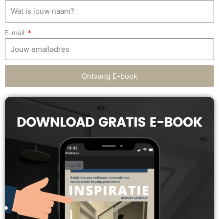
E-mail
Ontvang E-book