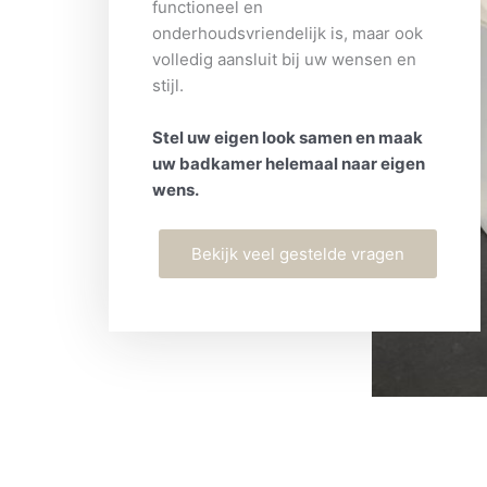
functioneel en
onderhoudsvriendelijk is, maar ook
volledig aansluit bij uw wensen en
stijl.
Stel uw eigen look samen en maak
uw badkamer helemaal naar eigen
wens.
Bekijk veel gestelde vragen