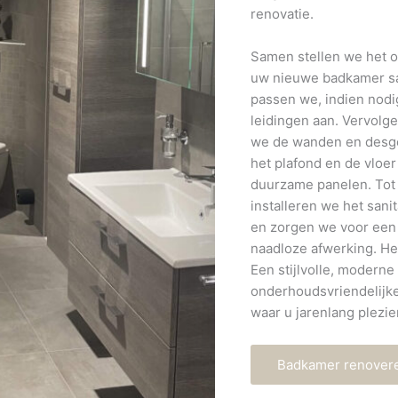
renovatie.
Samen stellen we het 
uw nieuwe badkamer 
passen we, indien nodi
leidingen aan. Vervolg
we de wanden en desg
het plafond en de vloe
duurzame panelen. Tot 
installeren we het sani
en zorgen we voor een 
naadloze afwerking. He
Een stijlvolle, moderne
onderhoudsvriendelijk
waar u jarenlang plezie
Badkamer renover