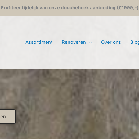
Profiteer tijdelijk van onze douchehoek aanbieding (€1999,-)
Assortiment
Renoveren
Over ons
Blo
ten