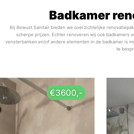
Badkamer reno
Bij Bewust Sanitair bieden we overzichtelijke renovatiep
scherpe prijzen. Echter renoveren wij ook badkamers v
vensterbanken en/of andere elementen in de badkamer is mo
te bespr
€3600,-