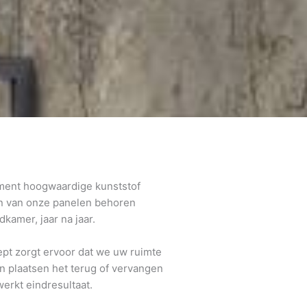
iment hoogwaardige kunststof
en van onze panelen behoren
amer, jaar na jaar.
ept zorgt ervoor dat we uw ruimte
n plaatsen het terug of vervangen
erkt eindresultaat.