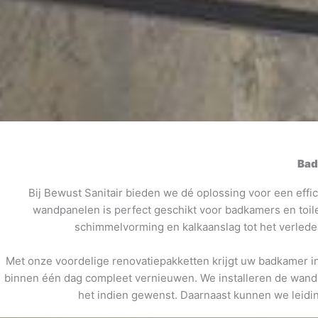
Bad
Bij Bewust Sanitair bieden we dé oplossing voor een eff
wandpanelen is perfect geschikt voor badkamers en toi
schimmelvorming en kalkaanslag tot het verlede
Met onze voordelige renovatiepakketten krijgt uw badkamer i
binnen één dag compleet vernieuwen. We installeren de wandpa
het indien gewenst. Daarnaast kunnen we leidi