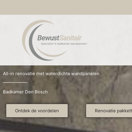
Ga
naar
de
inhoud
All-in renovatie met waterdichte wandpanelen
Badkamer Den Bosch
Ontdek de voordelen
Renovatie pakket