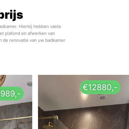
rijs
adkamer. Hierbij hebben vaste
het plafond en afwerken van
om de renovatie van uw badkamer
€12880,-
989,-