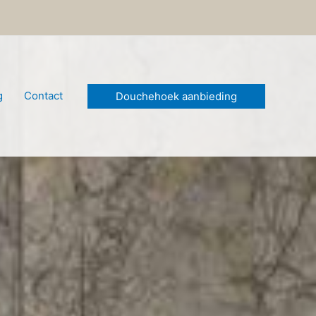
g
Contact
Douchehoek aanbieding