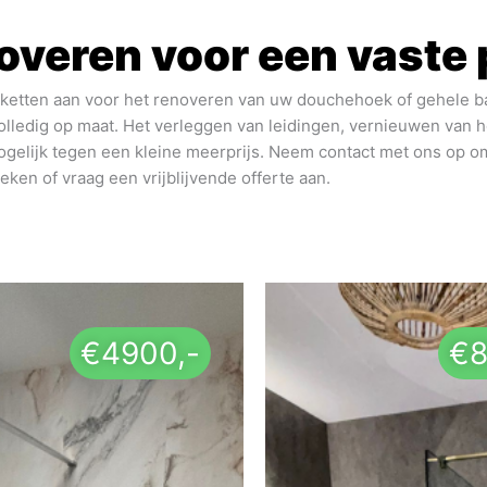
veren voor een vaste p
akketten aan voor het renoveren van uw douchehoek of gehele b
olledig op maat. Het verleggen van leidingen, vernieuwen van 
gelijk tegen een kleine meerprijs. Neem contact met ons op 
eken of vraag een vrijblijvende offerte aan.
€4900,-
€8