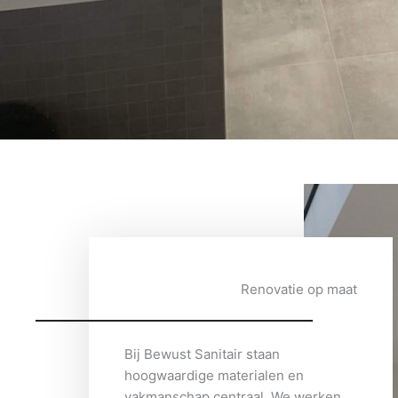
Renovatie op maat
Bij Bewust Sanitair staan
hoogwaardige materialen en
vakmanschap centraal. We werken