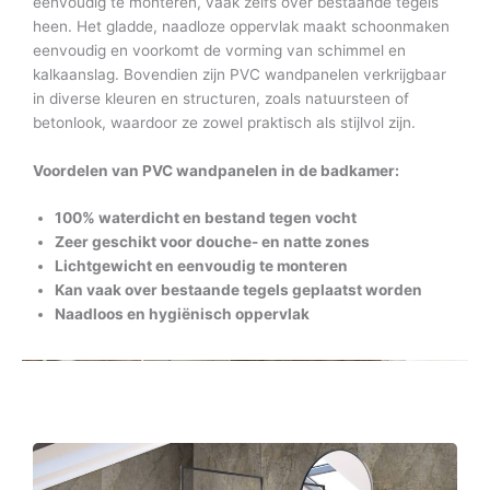
eenvoudig te monteren, vaak zelfs over bestaande tegels
heen. Het gladde, naadloze oppervlak maakt schoonmaken
eenvoudig en voorkomt de vorming van schimmel en
kalkaanslag. Bovendien zijn PVC wandpanelen verkrijgbaar
in diverse kleuren en structuren, zoals natuursteen of
betonlook, waardoor ze zowel praktisch als stijlvol zijn.
Voordelen van PVC wandpanelen in de badkamer:
100% waterdicht en bestand tegen vocht
Zeer geschikt voor douche- en natte zones
Lichtgewicht en eenvoudig te monteren
Kan vaak over bestaande tegels geplaatst worden
Naadloos en hygiënisch oppervlak