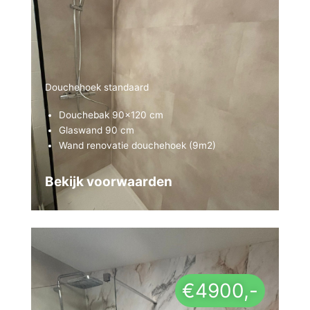
Douchehoek standaard
Douchebak 90×120 cm
Glaswand 90 cm
Wand renovatie douchehoek (9m2)
Bekijk voorwaarden
Bekijk voorwaarden
€4900,-