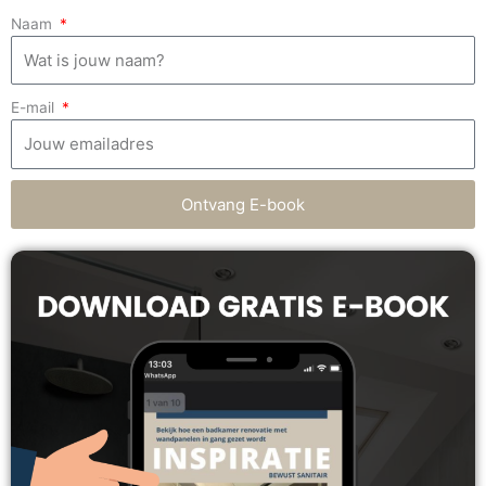
Naam
E-mail
Ontvang E-book