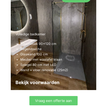
Volledige badkamer
Douchebak 90×120 cm
Regendouche
Glaswand 100 cm
Meubel met wastafel kraan
Spiegel 80 cm met LED
Wand + vloer renovatie (25m2)
Bekijk voorwaarden
Vraag een offerte aan