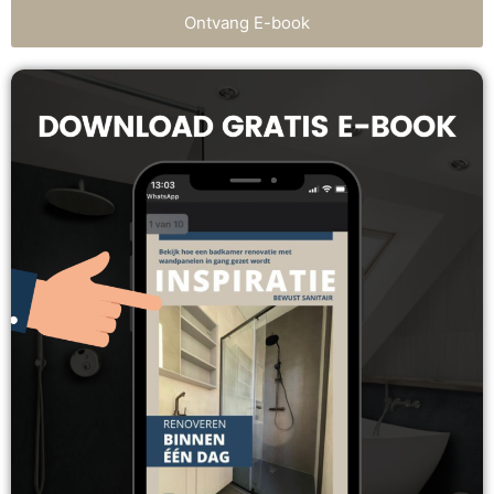
Ontvang E-book