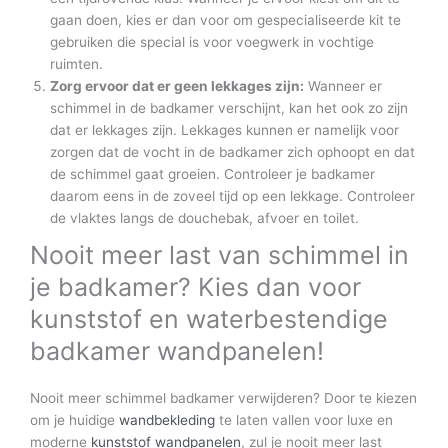
gaan doen, kies er dan voor om gespecialiseerde kit te
gebruiken die special is voor voegwerk in vochtige
ruimten.
Zorg ervoor dat er geen lekkages zijn:
Wanneer er
schimmel in de badkamer verschijnt, kan het ook zo zijn
dat er lekkages zijn. Lekkages kunnen er namelijk voor
zorgen dat de vocht in de badkamer zich ophoopt en dat
de schimmel gaat groeien. Controleer je badkamer
daarom eens in de zoveel tijd op een lekkage. Controleer
de vlaktes langs de douchebak, afvoer en toilet.
Nooit meer last van schimmel in
je badkamer? Kies dan voor
kunststof en waterbestendige
badkamer wandpanelen!
Nooit meer schimmel badkamer verwijderen? Door te kiezen
om je huidige
wandbekleding
te laten vallen voor luxe en
moderne
kunststof wandpanelen
, zul je nooit meer last