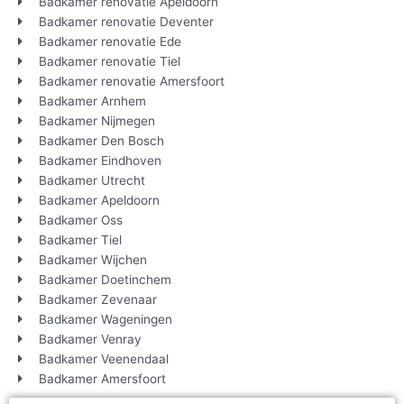
Badkamer renovatie Apeldoorn
Badkamer renovatie Deventer
Badkamer renovatie Ede
Badkamer renovatie Tiel
Badkamer renovatie Amersfoort
Badkamer Arnhem
Badkamer Nijmegen
Badkamer Den Bosch
Badkamer Eindhoven
Badkamer Utrecht
Badkamer Apeldoorn
Badkamer Oss
Badkamer Tiel
Badkamer Wijchen
Badkamer Doetinchem
Badkamer Zevenaar
Badkamer Wageningen
Badkamer Venray
Badkamer Veenendaal
Badkamer Amersfoort