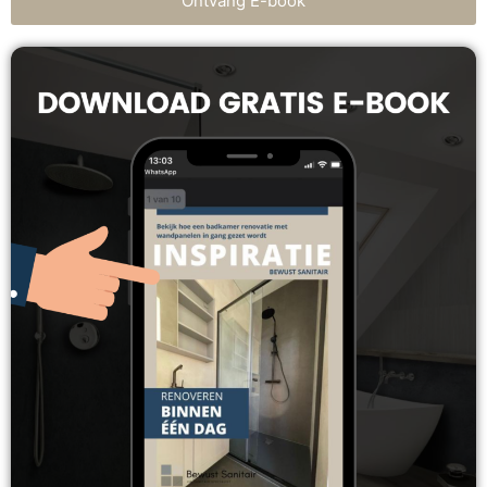
Ontvang E-book