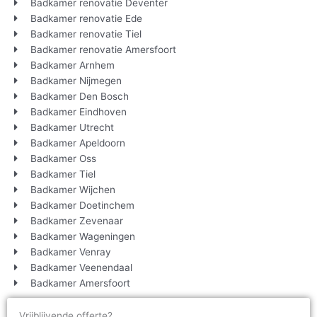
Badkamer renovatie Deventer
Badkamer renovatie Ede
Badkamer renovatie Tiel
Badkamer renovatie Amersfoort
Badkamer Arnhem
Badkamer Nijmegen
Badkamer Den Bosch
Badkamer Eindhoven
Badkamer Utrecht
Badkamer Apeldoorn
Badkamer Oss
Badkamer Tiel
Badkamer Wijchen
Badkamer Doetinchem
Badkamer Zevenaar
Badkamer Wageningen
Badkamer Venray
Badkamer Veenendaal
Badkamer Amersfoort
Vrijblijvende offerte?