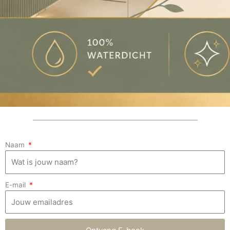
Naam
E-mail