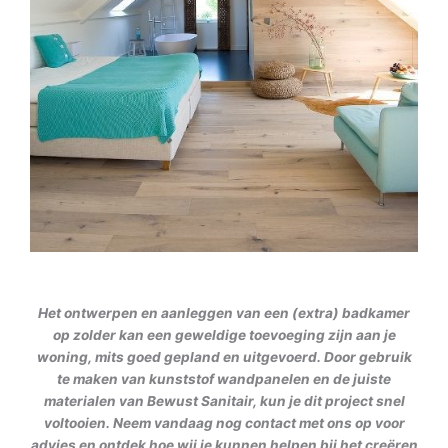
Het ontwerpen en aanleggen van een (extra) badkamer
op zolder kan een geweldige toevoeging zijn aan je
woning, mits goed gepland en uitgevoerd. Door gebruik
te maken van kunststof wandpanelen en de juiste
materialen van Bewust Sanitair, kun je dit project snel
voltooien. Neem vandaag nog contact met ons op voor
advies en ontdek hoe wij je kunnen helpen bij het creëren