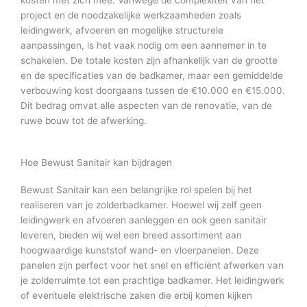
kosten met zich mee. Vanwege de complexiteit van het
project en de noodzakelijke werkzaamheden zoals
leidingwerk, afvoeren en mogelijke structurele
aanpassingen, is het vaak nodig om een aannemer in te
schakelen. De totale kosten zijn afhankelijk van de grootte
en de specificaties van de badkamer, maar een gemiddelde
verbouwing kost doorgaans tussen de €10.000 en €15.000.
Dit bedrag omvat alle aspecten van de renovatie, van de
ruwe bouw tot de afwerking.
Hoe Bewust Sanitair kan bijdragen
Bewust Sanitair kan een belangrijke rol spelen bij het
realiseren van je zolderbadkamer. Hoewel wij zelf geen
leidingwerk en afvoeren aanleggen en ook geen sanitair
leveren, bieden wij wel een breed assortiment aan
hoogwaardige kunststof wand- en vloerpanelen. Deze
panelen zijn perfect voor het snel en efficiënt afwerken van
je zolderruimte tot een prachtige badkamer. Het leidingwerk
of eventuele elektrische zaken die erbij komen kijken