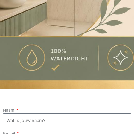
Naam
E-mail