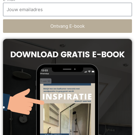
Ontvang E-book