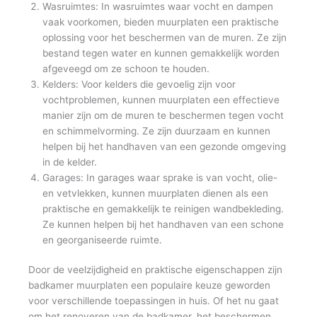
Wasruimtes: In wasruimtes waar vocht en dampen
vaak voorkomen, bieden muurplaten een praktische
oplossing voor het beschermen van de muren. Ze zijn
bestand tegen water en kunnen gemakkelijk worden
afgeveegd om ze schoon te houden.
Kelders: Voor kelders die gevoelig zijn voor
vochtproblemen, kunnen muurplaten een effectieve
manier zijn om de muren te beschermen tegen vocht
en schimmelvorming. Ze zijn duurzaam en kunnen
helpen bij het handhaven van een gezonde omgeving
in de kelder.
Garages: In garages waar sprake is van vocht, olie-
en vetvlekken, kunnen muurplaten dienen als een
praktische en gemakkelijk te reinigen wandbekleding.
Ze kunnen helpen bij het handhaven van een schone
en georganiseerde ruimte.
Door de veelzijdigheid en praktische eigenschappen zijn
badkamer muurplaten een populaire keuze geworden
voor verschillende toepassingen in huis. Of het nu gaat
om het renoveren van de badkamer, het beschermen