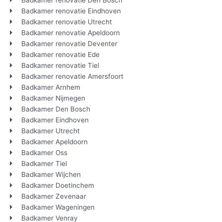
Badkamer renovatie Den Bosch
Badkamer renovatie Eindhoven
Badkamer renovatie Utrecht
Badkamer renovatie Apeldoorn
Badkamer renovatie Deventer
Badkamer renovatie Ede
Badkamer renovatie Tiel
Badkamer renovatie Amersfoort
Badkamer Arnhem
Badkamer Nijmegen
Badkamer Den Bosch
Badkamer Eindhoven
Badkamer Utrecht
Badkamer Apeldoorn
Badkamer Oss
Badkamer Tiel
Badkamer Wijchen
Badkamer Doetinchem
Badkamer Zevenaar
Badkamer Wageningen
Badkamer Venray