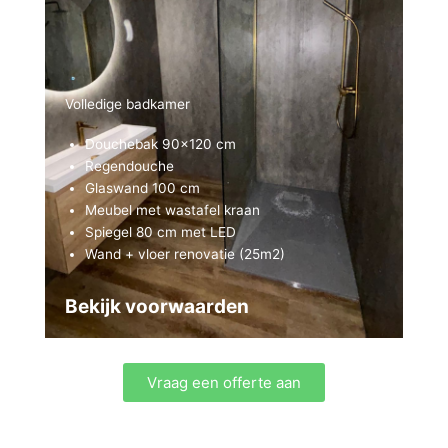
Volledige badkamer
Douchebak 90×120 cm
Regendouche
Glaswand 100 cm
Meubel met wastafel kraan
Spiegel 80 cm met LED
Wand + vloer renovatie (25m2)
Bekijk voorwaarden
Vraag een offerte aan