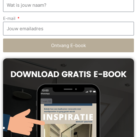
E-mail
Ontvang E-book