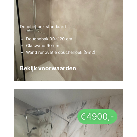
Douchehoek standaard
Douchebak 90×120 cm
Glaswand 90 cm
Wand renovatie douchehoek (9m2)
Bekijk voorwaarden
Bekijk voorwaarden
€4900,-