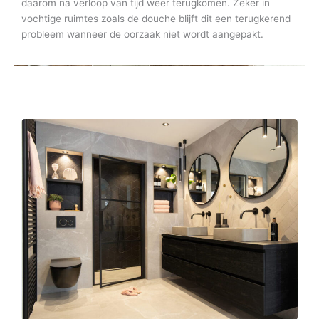
daarom na verloop van tijd weer terugkomen. Zeker in
vochtige ruimtes zoals de douche blijft dit een terugkerend
probleem wanneer de oorzaak niet wordt aangepakt.