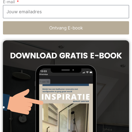
E-mail
Ontvang E-book