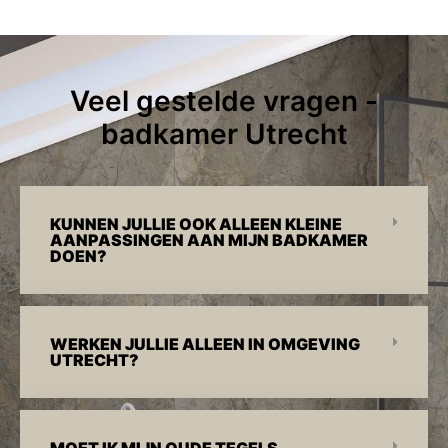
Veel gestelde vragen -
badkamer Utrecht
KUNNEN JULLIE OOK ALLEEN KLEINE
AANPASSINGEN AAN MIJN BADKAMER
DOEN?
WERKEN JULLIE ALLEEN IN OMGEVING
UTRECHT?