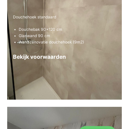
Douchehoek standaard
Douchebak 90×120 cm
Glaswand 90 cm
Wand renovatie douchehoek (9m2)
Bekijk voorwaarden
Bekijk voorwaarden