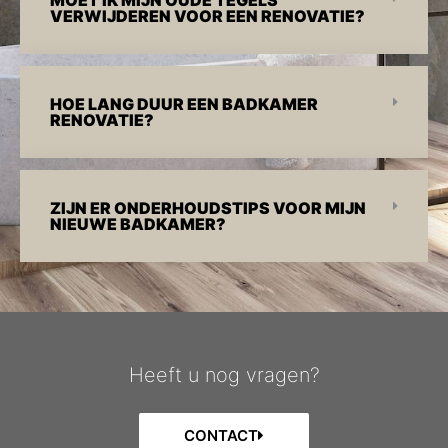
MOET IK MIJN OUDE TEGELS
VERWIJDEREN VOOR EEN RENOVATIE?
HOE LANG DUUR EEN BADKAMER
RENOVATIE?
ZIJN ER ONDERHOUDSTIPS VOOR MIJN
NIEUWE BADKAMER?
Heeft u nog vragen?
CONTACT