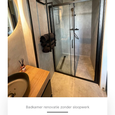
Badkamer renovatie zonder sloopwerk