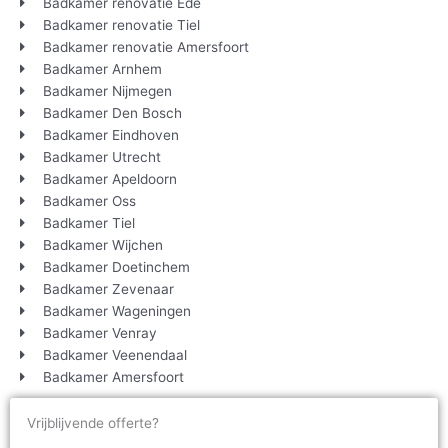
Badkamer renovatie Ede
Badkamer renovatie Tiel
Badkamer renovatie Amersfoort
Badkamer Arnhem
Badkamer Nijmegen
Badkamer Den Bosch
Badkamer Eindhoven
Badkamer Utrecht
Badkamer Apeldoorn
Badkamer Oss
Badkamer Tiel
Badkamer Wijchen
Badkamer Doetinchem
Badkamer Zevenaar
Badkamer Wageningen
Badkamer Venray
Badkamer Veenendaal
Badkamer Amersfoort
Vrijblijvende offerte?