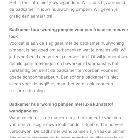
Het is tenslotte niet jouw eigendom. Wil jij dus bijvoorbeeld
de badkamer in jouw huurwoning pimpen? Wij geven je
graag een aantal tips!
Badkamer huurwoning pimpen voor een frisse en nieuwe
look
Voordat je aan de slag gaat met de badkamer huurwoning
pimpen, is het goed om te bedenken wat je precies wilt. Wil
je bijvoorbeeld een volledig nieuwe look? Of wil je vooral wat
details gaan toevoegen en bewerken? Daarnaast is het
verstandig om eerst de badkamer te voorzien voor een
goede schoonmaakbeurt. Een schone badkamer is niet
alleen voor de hygiëne, maar het zorgt ook voor een
frissere uitstraling.
Badkamer huurwoning pimpen met luxe kunststof
wandpanelen
Wandpanelen zijn dé manier om je badkamer te voorzien
van een volledig nieuwe look zonder uitgebreid te hoeven
verbouwen. De badkamer wandpanelen zijn vaak al binnen
één dag te plaatsen en kunnen over het huidige tegelwerk