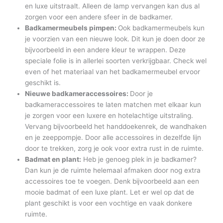
en luxe uitstraalt. Alleen de lamp vervangen kan dus al
zorgen voor een andere sfeer in de badkamer.
Badkamermeubels pimpen:
Ook badkamermeubels kun
je voorzien van een nieuwe look. Dit kun je doen door ze
bijvoorbeeld in een andere kleur te wrappen. Deze
speciale folie is in allerlei soorten verkrijgbaar. Check wel
even of het materiaal van het badkamermeubel ervoor
geschikt is.
Nieuwe badkameraccessoires:
Door je
badkameraccessoires te laten matchen met elkaar kun
je zorgen voor een luxere en hotelachtige uitstraling.
Vervang bijvoorbeeld het handdoekenrek, de wandhaken
en je zeeppompje. Door alle accessoires in dezelfde lijn
door te trekken, zorg je ook voor extra rust in de ruimte.
Badmat en plant:
Heb je genoeg plek in je badkamer?
Dan kun je de ruimte helemaal afmaken door nog extra
accessoires toe te voegen. Denk bijvoorbeeld aan een
mooie badmat of een luxe plant. Let er wel op dat de
plant geschikt is voor een vochtige en vaak donkere
ruimte.