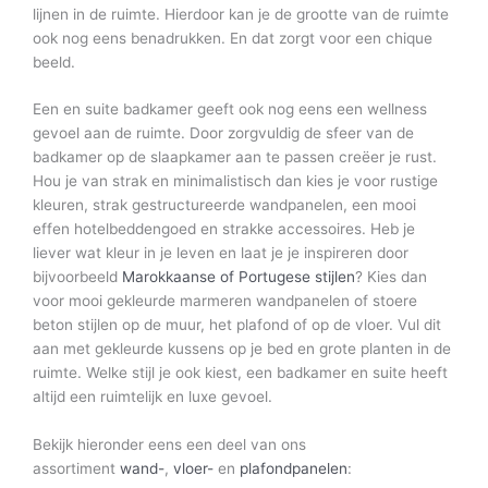
lijnen in de ruimte. Hierdoor kan je de grootte van de ruimte
ook nog eens benadrukken. En dat zorgt voor een chique
beeld.
Een en suite badkamer geeft ook nog eens een wellness
gevoel aan de ruimte. Door zorgvuldig de sfeer van de
badkamer op de slaapkamer aan te passen creëer je rust.
Hou je van strak en minimalistisch dan kies je voor rustige
kleuren, strak gestructureerde wandpanelen, een mooi
effen hotelbeddengoed en strakke accessoires. Heb je
liever wat kleur in je leven en laat je je inspireren door
bijvoorbeeld
Marokkaanse of Portugese stijlen
? Kies dan
voor mooi gekleurde marmeren wandpanelen of stoere
beton stijlen op de muur, het plafond of op de vloer. Vul dit
aan met gekleurde kussens op je bed en grote planten in de
ruimte. Welke stijl je ook kiest, een badkamer en suite heeft
altijd een ruimtelijk en luxe gevoel.
Bekijk hieronder eens een deel van ons
assortiment
wand-
,
vloer-
en
plafondpanelen
: