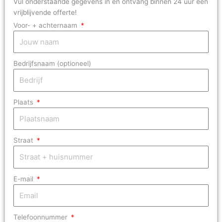
Vul onderstaande gegevens in en ontvang binnen 24 uur een
vrijblijvende offerte!
Voor- + achternaam
Bedrijfsnaam (optioneel)
Plaats
Straat
E-mail
Telefoonnummer