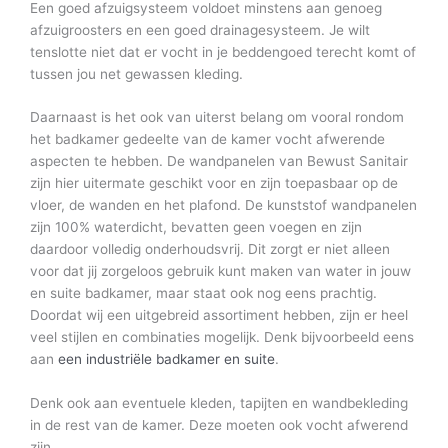
Een goed afzuigsysteem voldoet minstens aan genoeg
afzuigroosters en een goed drainagesysteem. Je wilt
tenslotte niet dat er vocht in je beddengoed terecht komt of
tussen jou net gewassen kleding.
Daarnaast is het ook van uiterst belang om vooral rondom
het badkamer gedeelte van de kamer vocht afwerende
aspecten te hebben. De wandpanelen van Bewust Sanitair
zijn hier uitermate geschikt voor en zijn toepasbaar op de
vloer, de wanden en het plafond. De kunststof wandpanelen
zijn 100% waterdicht, bevatten geen voegen en zijn
daardoor volledig onderhoudsvrij. Dit zorgt er niet alleen
voor dat jij zorgeloos gebruik kunt maken van water in jouw
en suite badkamer, maar staat ook nog eens prachtig.
Doordat wij een uitgebreid assortiment hebben, zijn er heel
veel stijlen en combinaties mogelijk. Denk bijvoorbeeld eens
aan
een industriële badkamer en suite
.
Denk ook aan eventuele kleden, tapijten en wandbekleding
in de rest van de kamer. Deze moeten ook vocht afwerend
zijn.