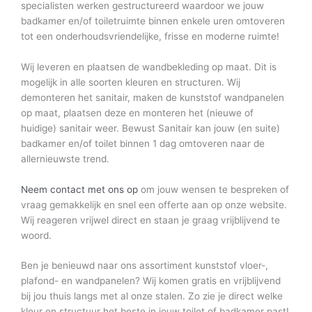
specialisten werken gestructureerd waardoor we jouw
badkamer en/of toiletruimte binnen enkele uren omtoveren
tot een onderhoudsvriendelijke, frisse en moderne ruimte!
Wij leveren en plaatsen de wandbekleding op maat. Dit is
mogelijk in alle soorten kleuren en structuren. Wij
demonteren het sanitair, maken de kunststof wandpanelen
op maat, plaatsen deze en monteren het (nieuwe of
huidige) sanitair weer. Bewust Sanitair kan jouw (en suite)
badkamer en/of toilet binnen 1 dag omtoveren naar de
allernieuwste trend.
Neem contact met ons op
om jouw wensen te bespreken of
vraag gemakkelijk en snel een offerte aan op onze website.
Wij reageren vrijwel direct en staan je graag vrijblijvend te
woord.
Ben je benieuwd naar ons assortiment kunststof vloer-,
plafond- en wandpanelen? Wij komen gratis en vrijblijvend
bij jou thuis langs met al onze stalen. Zo zie je direct welke
kleur en structuur het beste in jouw toilet of badkamer past!